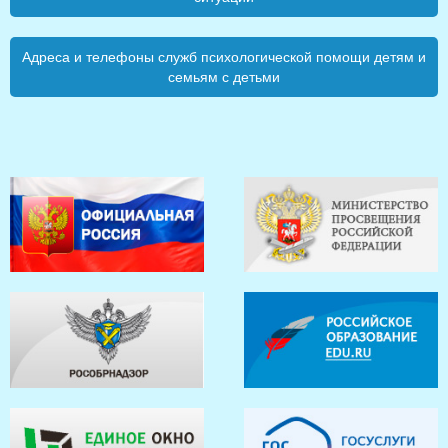
Адреса и телефоны служб психологической помощи детям и
семьям с детьми