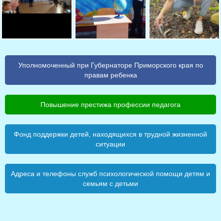
Уполномоченный при Губернаторе Приморского края по
правам ребенка
Повышение престижа профессии педагога
Фонд поддержки детей, находящихся в трудной жизненной
ситуации
Адреса и телефоны служб психологической помощи детям и
семьям с детьми