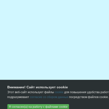
Внимание! Сайт использует cookie
Этот веб-сайт использует файлы
cookie
для повышения удобства работы
подразумевают
согласие со сбором данных
посредством файлов cookie.
Я согласен(а) на работу с файлами cookie