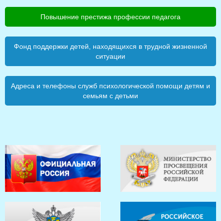
Повышение престижа профессии педагога
Фонд поддержки детей, находящихся в трудной жизненной
ситуации
Адреса и телефоны служб психологической помощи детям и
семьям с детьми