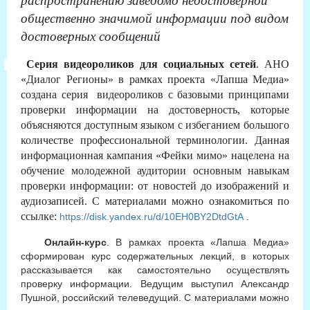
распространению заведомо недостоверной
общественно значимой информации под видом
достоверных сообщений
Серия видеороликов для социальных сетей
. АНО
«Диалог Регионы» в рамках проекта «Лапша Медиа»
создана серия видеороликов с базовыми принципами
проверки информации на достоверность, которые
объясняются доступным языком с избеганием большого
количестве профессиональной терминологии. Данная
информационная кампания «Фейки мимо» нацелена на
обучение молодежной аудитории основным навыкам
проверки информации: от новостей до изображений и
аудиозаписей. С материалами можно ознакомиться по
ссылке:
https://disk.yandex.ru/d/10EH0BY2DtdGtA
.
Онлайн-курс
. В рамках проекта «Лапша Медиа»
сформирован курс содержательных лекций, в которых
рассказывается как самостоятельно осуществлять
проверку информации. Ведущим выступил Александр
Пушной, российский телеведущий. С материалами можно