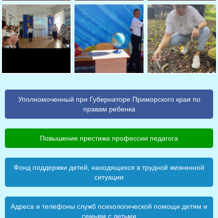
Уполномоченный при Губернаторе Приморского края по
правам ребенка
Повышение престижа профессии педагога
Фонд поддержки детей, находящихся в трудной жизненной
ситуации
Адреса и телефоны служб психологической помощи детям и
семьям с детьми